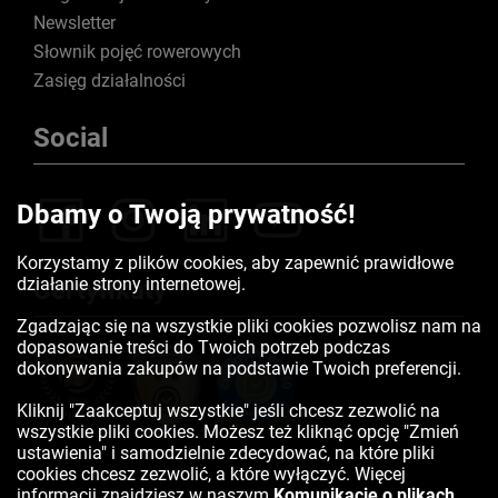
Newsletter
Słownik pojęć rowerowych
Zasięg działalności
Social
Dbamy o Twoją prywatność!
Korzystamy z plików cookies, aby zapewnić prawidłowe
działanie strony internetowej.
Certyfikaty
Zgadzając się na wszystkie pliki cookies pozwolisz nam na
dopasowanie treści do Twoich potrzeb podczas
dokonywania zakupów na podstawie Twoich preferencji.
Kliknij "Zaakceptuj wszystkie" jeśli chcesz zezwolić na
wszystkie pliki cookies. Możesz też kliknąć opcję "Zmień
ustawienia" i samodzielnie zdecydować, na które pliki
cookies chcesz zezwolić, a które wyłączyć. Więcej
informacji znajdziesz w naszym
Komunikacie o plikach