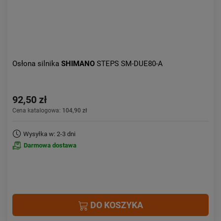
Osłona silnika
SHIMANO
STEPS SM-DUE80-A
92,50 zł
Cena katalogowa:
104,90 zł
Wysyłka w: 2-3 dni
Darmowa dostawa
DO KOSZYKA