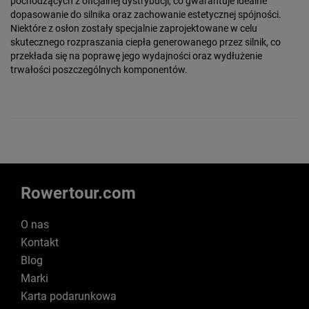
pochodzących z oficjalnej dystrybucji, co gwarantuje idealne
dopasowanie do silnika oraz zachowanie estetycznej spójności.
Niektóre z osłon zostały specjalnie zaprojektowane w celu
skutecznego rozpraszania ciepła generowanego przez silnik, co
przekłada się na poprawę jego wydajności oraz wydłużenie
trwałości poszczególnych komponentów.
Rowertour.com
O nas
Kontakt
Blog
Marki
Karta podarunkowa