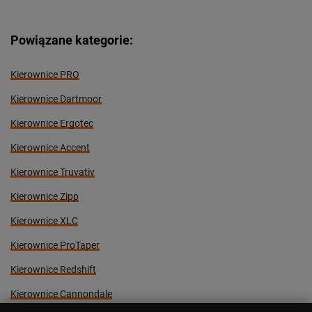
Powiązane kategorie:
Kierownice PRO
Kierownice Dartmoor
Kierownice Ergotec
Kierownice Accent
Kierownice Truvativ
Kierownice Zipp
Kierownice XLC
Kierownice ProTaper
Kierownice Redshift
Kierownice Cannondale