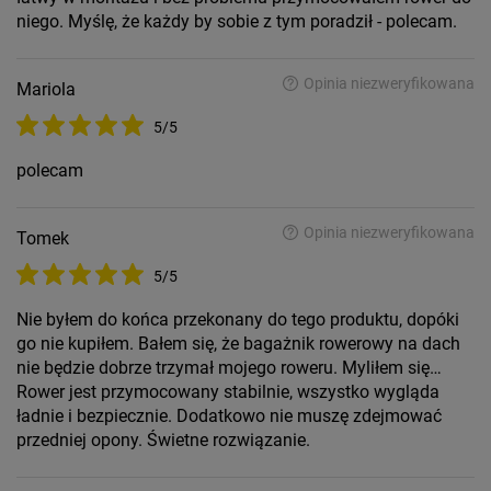
niego. Myślę, że każdy by sobie z tym poradził - polecam.
Opinia niezweryfikowana
Mariola
5/5
polecam
Opinia niezweryfikowana
Tomek
5/5
Nie byłem do końca przekonany do tego produktu, dopóki
go nie kupiłem. Bałem się, że bagażnik rowerowy na dach
nie będzie dobrze trzymał mojego roweru. Myliłem się…
Rower jest przymocowany stabilnie, wszystko wygląda
ładnie i bezpiecznie. Dodatkowo nie muszę zdejmować
przedniej opony. Świetne rozwiązanie.