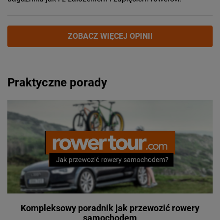
ZOBACZ WIĘCEJ OPINII
Praktyczne porady
Kompleksowy poradnik jak przewozić rowery
samochodem