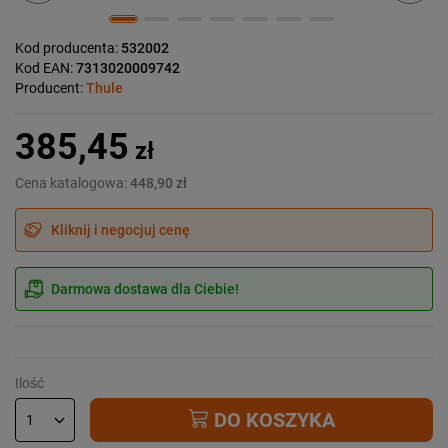
Kod producenta:
532002
Kod EAN:
7313020009742
Producent:
Thule
385,45
zł
Cena katalogowa:
448,90 zł
Kliknij i negocjuj cenę
Darmowa dostawa dla Ciebie!
Ilość
DO KOSZYKA