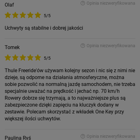
Opinia niezweryfikowana
Olaf
5/5
Uchwyty są stabilne i dobrej jakości
Opinia niezweryfikowana
Tomek
5/5
Thule Freeride'ów używam kolejny sezon i nic się z nimi nie
dzieje, są odporne na działania atmosferyczne, można
sobie pozwolić na normalną jazdę samochodem, nie trzeba
specjalnie uważać na prędkość i jechać np. 70 km/h
Rowery dobrze się trzymają, a to najważniejsze plus są
zabezpieczone dzięki zapięciu na kluczyk dodany w
zestawie. Polecam skorzystać z wkładek One Key przy
większej ilości uchwytów.
Opinia niezweryfikowana
Paulina Ryś