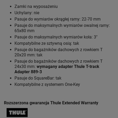
Zamki na wyposażeniu
Uchylany: nie
Pasuje do wymiarów okrągłej ramy: 22-70 mm
Pasuje do maksymalnych wymiarów owalnej ramy:
65x80 mm
Pasuje do maksymalnych wymiarów koła: 3"
Kompatybilne ze sztywną osią: tak
Pasuje do bagażników dachowych z rowkiem T
20x20 mm: tak
Pasuje do bagażników dachowych z rowkiem T
24x30 mm:
wymagany adapter Thule T-track
Adapter 889-3
Pasuje do SquareBar: tak
Kompatybilne z systemem One-Key
Rozszerzona gwarancja Thule Extended Warranty