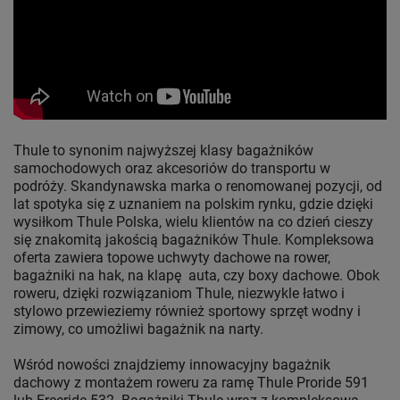
Thule to synonim najwyższej klasy bagażników
samochodowych oraz akcesoriów do transportu w
podróży. Skandynawska marka o renomowanej pozycji, od
lat spotyka się z uznaniem na polskim rynku, gdzie dzięki
wysiłkom Thule Polska, wielu klientów na co dzień cieszy
się znakomitą jakością bagażników Thule. Kompleksowa
oferta zawiera topowe uchwyty dachowe na rower,
bagażniki na hak, na klapę auta, czy boxy dachowe. Obok
roweru, dzięki rozwiązaniom Thule, niezwykle łatwo i
stylowo przewieziemy również sportowy sprzęt wodny i
zimowy, co umożliwi bagażnik na narty.
Wśród nowości znajdziemy innowacyjny bagażnik
dachowy z montażem roweru za ramę Thule Proride 591