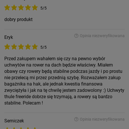
5/5
dobry produkt
Opinia niezweryfikowana
Eryk
5/5
Przed zakupem wahałem się czy na pewno wybór
uchwytów na rower na dach będzie właściwy. Miałem
obawy czy rowery będą stabilne podczas jazdy i po prostu
nie przelecą mi przez przednią szybę. Rozważałem zakup
bagażnika na hak, ale jednak kwestia finansowa
zwyciężyła i jak na tę chwilę jestem zadowolony :) Uchwyty
thule freeride dobrze się trzymają, a rowery są bardzo
stabilne. Polecam !
Opinia niezweryfikowana
Serniczek