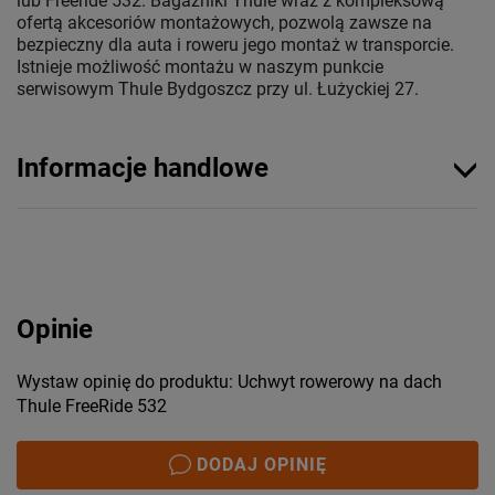
lub Freeride 532. Bagażniki Thule wraz z kompleksową
ofertą akcesoriów montażowych, pozwolą zawsze na
bezpieczny dla auta i roweru jego montaż w transporcie.
Istnieje możliwość montażu w naszym punkcie
serwisowym Thule Bydgoszcz przy ul. Łużyckiej 27.
Informacje handlowe
Opinie
Wystaw opinię do produktu: Uchwyt rowerowy na dach
Thule FreeRide 532
DODAJ OPINIĘ