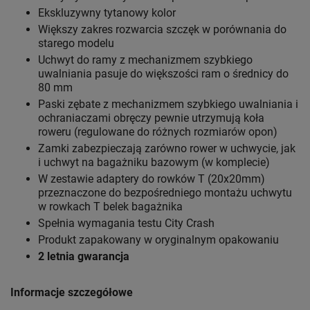
Ekskluzywny tytanowy kolor
Większy zakres rozwarcia szczęk w porównania do
starego modelu
Uchwyt do ramy z mechanizmem szybkiego
uwalniania pasuje do większości ram o średnicy do
80 mm
Paski zębate z mechanizmem szybkiego uwalniania i
ochraniaczami obręczy pewnie utrzymują koła
roweru (regulowane do różnych rozmiarów opon)
Zamki zabezpieczają zarówno rower w uchwycie, jak
i uchwyt na bagażniku bazowym (w komplecie)
W zestawie adaptery do rowków T (20x20mm)
przeznaczone do bezpośredniego montażu uchwytu
w rowkach T belek bagażnika
Spełnia wymagania testu City Crash
Produkt zapakowany w oryginalnym opakowaniu
2 letnia gwarancja
Informacje szczegółowe