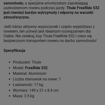
samochodu
, a specjalne amortyzatory zapobiegają
uszkodzeniom roweru podczas jazdy.
Thule FreeRide 532
jest również bardzo wytrzymały i odporny na warunki
atmosferyczne.
Jeśli lubisz aktywny wypoczynek i często wyjeżdżasz z
rowerem, ten uchwyt jest idealnym rozwiązaniem dla
Ciebie. Nie zwlekaj, kup Thule FreeRide 532 i ciesz się
bezpiecznym transportem roweru na dachu samochodu!
Specyfikacja
Producent: Thule
Model:
FreeRide 532
Materiał: Aluminium
Liczba stanowisk na rower: 1
Ładowność: 17 kg
Wymiary: 149 x 21 x 8.4 cm
Masa: 3.5 kg