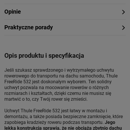
Opinie
Praktyczne porady
Opis produktu i specyfikacja
Jeśli szukasz sprawdzonego i wytrzymałego uchwytu
rowerowego do transportu na dachu samochodu, Thule
FreeRide 532 jest doskonałym wyborem. Ten solidny
uchwyt pozwala na mocowanie rowerów o różnych
rozmiarach i kształtach, dzięki czemu nie musisz się
martwić o to, czy Twój rower się zmieści.
Uchwyt Thule FreeRide 532 jest łatwy w montażu i
demontażu, a także posiada bezpieczne zamknięcie, które
zapobiega kradzieży roweru podczas transportu.
Jego
lekka konstrukcja sprawia, że nie obciąża zbytnio dachu