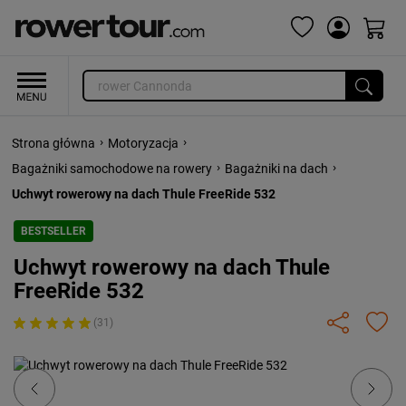
›
›
Strona główna
Motoryzacja
›
›
Bagażniki samochodowe na rowery
Bagażniki na dach
Uchwyt rowerowy na dach Thule FreeRide 532
BESTSELLER
Uchwyt rowerowy na dach Thule
FreeRide 532
(31)
Previous
Next