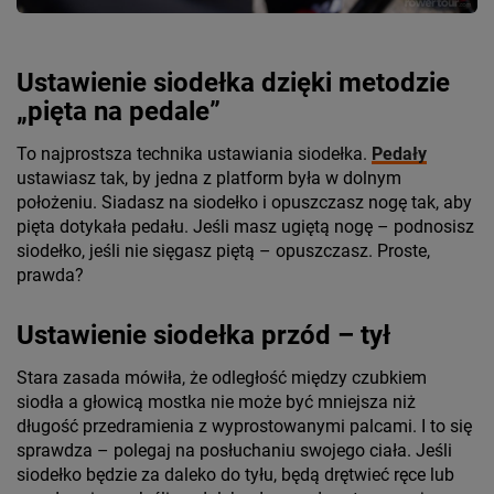
Ustawienie siodełka dzięki metodzie
„pięta na pedale”
To najprostsza technika ustawiania siodełka.
Pedały
ustawiasz tak, by jedna z platform była w dolnym
położeniu. Siadasz na siodełko i opuszczasz nogę tak, aby
pięta dotykała pedału. Jeśli masz ugiętą nogę – podnosisz
siodełko, jeśli nie sięgasz piętą – opuszczasz. Proste,
prawda?
Ustawienie siodełka przód – tył
Stara zasada mówiła, że odległość między czubkiem
siodła a głowicą mostka nie może być mniejsza niż
długość przedramienia z wyprostowanymi palcami. I to się
sprawdza – polegaj na posłuchaniu swojego ciała. Jeśli
siodełko będzie za daleko do tyłu, będą drętwieć ręce lub