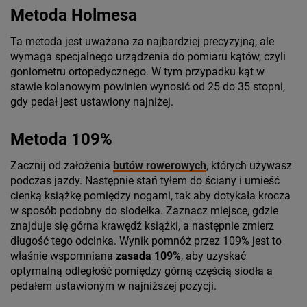
Metoda Holmesa
Ta metoda jest uważana za najbardziej precyzyjną, ale
wymaga specjalnego urządzenia do pomiaru kątów, czyli
goniometru ortopedycznego. W tym przypadku kąt w
stawie kolanowym powinien wynosić od 25 do 35 stopni,
gdy pedał jest ustawiony najniżej.
Metoda 109%
Zacznij od założenia
butów rowerowych
, których używasz
podczas jazdy. Następnie stań tyłem do ściany i umieść
cienką książkę pomiędzy nogami, tak aby dotykała krocza
w sposób podobny do siodełka. Zaznacz miejsce, gdzie
znajduje się górna krawędź książki, a następnie zmierz
długość tego odcinka. Wynik pomnóż przez 109% jest to
właśnie wspomniana
zasada 109%
, aby uzyskać
optymalną odległość pomiędzy górną częścią siodła a
pedałem ustawionym w najniższej pozycji.