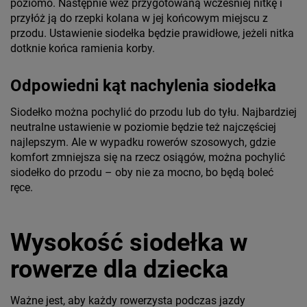
poziomo. Następnie weź przygotowaną wcześniej nitkę i
przyłóż ją do rzepki kolana w jej końcowym miejscu z
przodu. Ustawienie siodełka będzie prawidłowe, jeżeli nitka
dotknie końca ramienia korby.
Odpowiedni kąt nachylenia siodełka
Siodełko można pochylić do przodu lub do tyłu. Najbardziej
neutralne ustawienie w poziomie będzie też najczęściej
najlepszym. Ale w wypadku rowerów szosowych, gdzie
komfort zmniejsza się na rzecz osiągów, można pochylić
siodełko do przodu – oby nie za mocno, bo będą boleć
ręce.
Wysokość siodełka w
rowerze dla dziecka
Ważne jest, aby każdy rowerzysta podczas jazdy