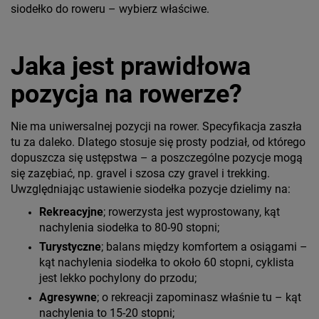
siodełko do roweru – wybierz właściwe.
Jaka jest prawidłowa
pozycja na rowerze?
Nie ma uniwersalnej pozycji na rower. Specyfikacja zaszła
tu za daleko. Dlatego stosuje się prosty podział, od którego
dopuszcza się ustępstwa – a poszczególne pozycje mogą
się zazębiać, np. gravel i szosa czy gravel i trekking.
Uwzględniając ustawienie siodełka pozycje dzielimy na:
Rekreacyjne
; rowerzysta jest wyprostowany, kąt
nachylenia siodełka to 80-90 stopni;
Turystyczne
; balans między komfortem a osiągami –
kąt nachylenia siodełka to około 60 stopni, cyklista
jest lekko pochylony do przodu;
Agresywne
; o rekreacji zapominasz właśnie tu – kąt
nachylenia to 15-20 stopni;