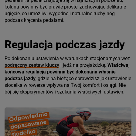
pedałami, a pedał znajduje się w najniższym położeniu,
kolana powinny być prawie proste, zachowując delikatne
ugięcie, co umożliwi wygodne i naturalne ruchy nóg
podczas kręcenia pedałami.
Regulacja podczas jazdy
Po dokonaniu ustawienia w warunkach stacjonarnych weź
podręczny zestaw kluczy
i jedź na przejażdżkę.
Właściwa,
końcowa regulacja powinna być dokonana właśnie
podczas jazdy
, gdzie na bieżąco sprawdzisz jak ustawienie
siodełka w rowerze wpływa na Twój komfort i osiągi. Nie
bój się eksperymentów i szukania właściwych ustawień.