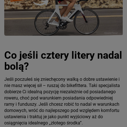
Co jeśli cztery litery nadal
bolą?
Jeśli poczułeś się zniechęcony walką o dobre ustawienie i
nie masz więcej sił – ruszaj do bikefittera. Taki specjalista
dobierze Ci idealną pozycję niezależnie od posiadanego
roweru, choć pod warunkiem posiadania odpowiedniej
ramy i funduszy. Jeśli chcesz robić to nadal w warunkach
domowych, wróć do najlepszego pod względem komfortu
ustawienia i traktuj je jako punkt wyjściowy aż do
osiągnięcia idealnego „złotego środka”.