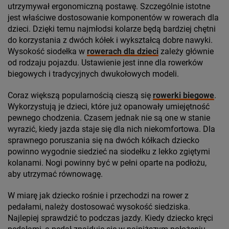
utrzymywał ergonomiczną postawę. Szczególnie istotne
jest właściwe dostosowanie komponentów w rowerach dla
dzieci. Dzięki temu najmłodsi kolarze będą bardziej chętni
do korzystania z dwóch kółek i wykształcą dobre nawyki.
Wysokość siodełka w
rowerach dla dzieci
zależy głównie
od rodzaju pojazdu. Ustawienie jest inne dla rowerków
biegowych i tradycyjnych dwukołowych modeli.
Coraz większą popularnością cieszą się
rowerki biegowe
.
Wykorzystują je dzieci, które już opanowały umiejętność
pewnego chodzenia. Czasem jednak nie są one w stanie
wyrazić, kiedy jazda staje się dla nich niekomfortowa. Dla
sprawnego poruszania się na dwóch kółkach dziecko
powinno wygodnie siedzieć na siodełku z lekko zgiętymi
kolanami. Nogi powinny być w pełni oparte na podłożu,
aby utrzymać równowagę.
W miarę jak dziecko rośnie i przechodzi na rower z
pedałami, należy dostosować wysokość siedziska.
Najlepiej sprawdzić to podczas jazdy. Kiedy dziecko kręci