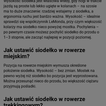
Wysokość siodełka jest właściwa wtedy, gdy nogi w trakcie
jazdą są proste lub lekko ugięte w kolanach – na szosie
ma to duże znaczenie: rzadziej wstajemy z siodełka, a
ergonomia ruchu jest bardzo ważna. Wysokość – idealnie
sprawdzi się współczynnik LeMonda, przy czym większość
kolarzy ma siodełko nieco powyżej mostka. Pochylenia –
po pewnym czasie możesz pochylić siodełko do przodu o
1–3 stopnie, ale zacząć najlepiej w pozycji poziomej.
Jak ustawić siodełko w rowerze
miejskim?
Pozycja na rowerze miejskim wymusza określone
położenie siodełka. Wysokość – bez zmian. Mostek na
pewno wyżej niż siodełko bo pozycja jest wyprostowana.
Można przesunąć nieco do przodu, bo większość ciężaru
przyjmują pośladki.
Jak ustawić siodełko w rowerze
trekkingowym?