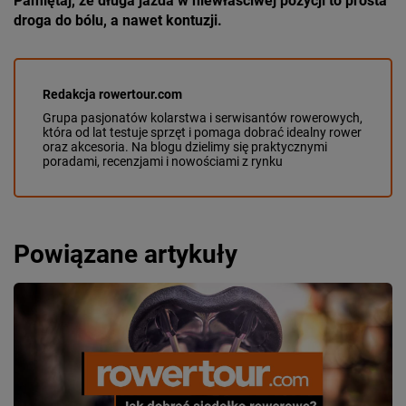
Pamiętaj, że długa jazda w niewłaściwej pozycji to prosta
droga do bólu, a nawet kontuzji.
Redakcja rowertour.com
Grupa pasjonatów kolarstwa i serwisantów rowerowych,
która od lat testuje sprzęt i pomaga dobrać idealny rower
oraz akcesoria. Na blogu dzielimy się praktycznymi
poradami, recenzjami i nowościami z rynku
Powiązane artykuły