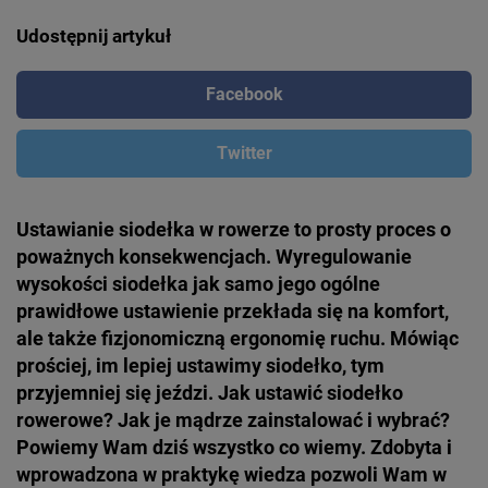
Udostępnij artykuł
Facebook
Twitter
Ustawianie siodełka w rowerze to prosty proces o
poważnych konsekwencjach. Wyregulowanie
wysokości siodełka jak samo jego ogólne
prawidłowe ustawienie przekłada się na komfort,
ale także fizjonomiczną ergonomię ruchu. Mówiąc
prościej, im lepiej ustawimy siodełko, tym
przyjemniej się jeździ. Jak ustawić siodełko
rowerowe? Jak je mądrze zainstalować i wybrać?
Powiemy Wam dziś wszystko co wiemy. Zdobyta i
wprowadzona w praktykę wiedza pozwoli Wam w