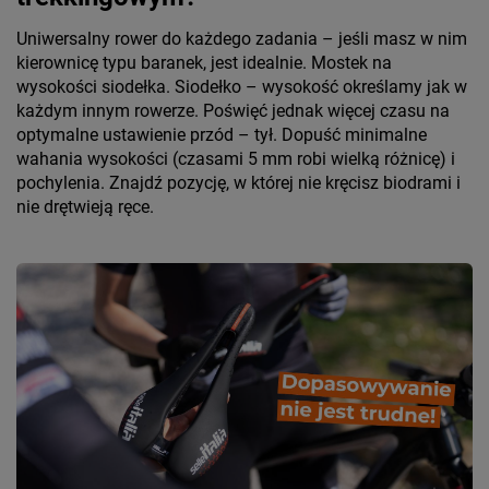
Uniwersalny rower do każdego zadania – jeśli masz w nim
kierownicę typu baranek, jest idealnie. Mostek na
wysokości siodełka. Siodełko – wysokość określamy jak w
każdym innym rowerze. Poświęć jednak więcej czasu na
optymalne ustawienie przód – tył. Dopuść minimalne
wahania wysokości (czasami 5 mm robi wielką różnicę) i
pochylenia. Znajdź pozycję, w której nie kręcisz biodrami i
nie drętwieją ręce.