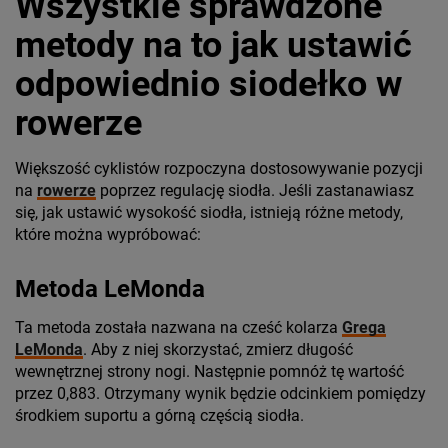
Wszystkie sprawdzone
metody na to jak ustawić
odpowiednio siodełko w
rowerze
Większość cyklistów rozpoczyna dostosowywanie pozycji
na
rowerze
poprzez regulację siodła. Jeśli zastanawiasz
się, jak ustawić wysokość siodła, istnieją różne metody,
które można wypróbować:
Metoda LeMonda
Ta metoda została nazwana na cześć kolarza
Grega
LeMonda
. Aby z niej skorzystać, zmierz długość
wewnętrznej strony nogi. Następnie pomnóż tę wartość
przez 0,883. Otrzymany wynik będzie odcinkiem pomiędzy
środkiem suportu a górną częścią siodła.