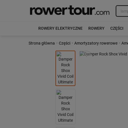
ROWERY ELEKTRYCZNE
ROWERY
CZĘŚCI
›
›
›
Strona główna
Części
Amortyzatory rowerowe
Amo
Poprzedni