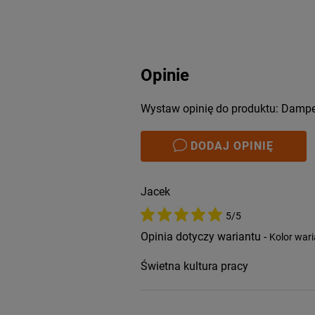
Opinie
Wystaw opinię do produktu: Damper
DODAJ OPINIĘ
Jacek
5/5
Opinia dotyczy wariantu -
Kolor wari
Świetna kultura pracy