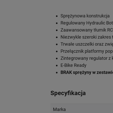
Sprężynowa konstrukcja
Regulowany Hydraulic Bo
Zaawansowany tłumik R
Niezwykle szeroki zakres 
Trwałe uszczelki oraz zwię
Przełącznik platformy po
Zintegrowany regulator z
E-Bike Ready
BRAK sprężyny w zestawi
Specyfikacja
Marka