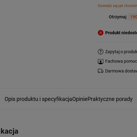
Dowiedz się jak chroni
Otrzymaj
190
Produkt niedos
Zapytaj o produk
Fachowa pomoc s
Darmowa dostaw
Opis produktu i specyfikacja
Opinie
Praktyczne porady
ikacja