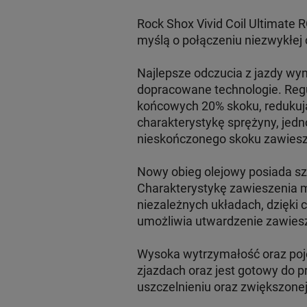
Rock Shox Vivid Coil Ultimate
myślą o połączeniu niezwykłej 
Najlepsze odczucia z jazdy wyn
dopracowane technologie. Reg
końcowych 20% skoku, redukują
charakterystykę sprężyny, jedn
nieskończonego skoku zawiesz
Nowy obieg olejowy posiada sze
Charakterystykę zawieszenia m
niezależnych układach, dzięki
umożliwia utwardzenie zawiesz
Wysoka wytrzymałość oraz poj
zjazdach oraz jest gotowy do
uszczelnieniu oraz zwiększonej 