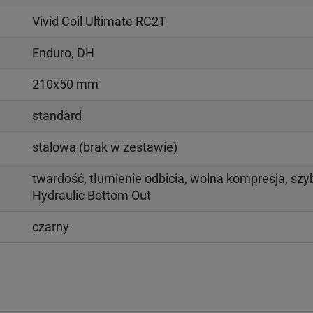
Vivid Coil Ultimate RC2T
Enduro, DH
210x50 mm
standard
stalowa (brak w zestawie)
twardość, tłumienie odbicia, wolna kompresja, szy
Hydraulic Bottom Out
czarny